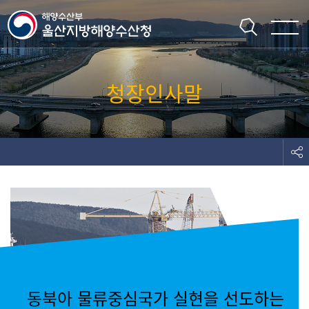
주메뉴 바로가기
본문 바로가기
청장인사말
동북아 물류중심국가 실현을 선도하는