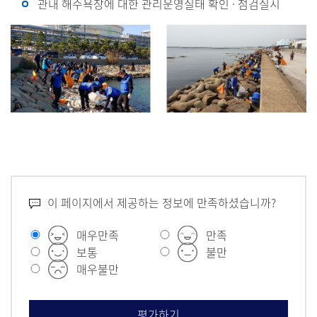
관내 해수욕장에 대한 관리운영실태 확인 · 점검실시
이 페이지에서 제공하는 정보에 만족하셨습니까?
매우만족
만족
보통
불만
매우불만