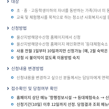
대상
초ㆍ중ㆍ고등학생이하의 자녀를 동반하는 가족(자녀 미 
교육 및 체험행사를 목적으로 하는 청소년 사회복지시설
신청방법
울산지방해양수산청 홈페이지에서 신청
울산지방해양수산청 홈페이지 메인화면의 ‘등대체험숙소 신
사용 전월 1일부터 10일까지만 신청가능 (예, 2월 숙박은 
당첨 시 불이익이 없도록 이용방법 숙지
신청내용 변경방법
신청내용을 변경하고 싶으신 분들께서는 담당자에게 연락주시기
접수확인 및 당첨여부 확인
홈페이지 상단 메뉴 ‘항행정보시설 → 등대체험숙소 → 
신청기간(10일) 이후 12일까지 선정. 당첨결과 조회 메