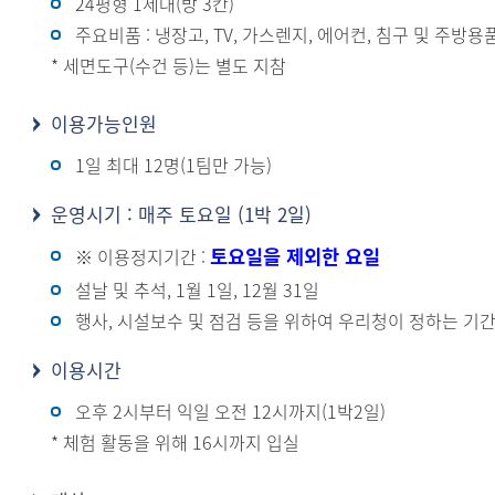
24평형 1세대(방 3칸)
주요비품 : 냉장고, TV, 가스렌지, 에어컨, 침구 및 주방용
* 세면도구(수건 등)는 별도 지참
이용가능인원
1일 최대 12명(1팀만 가능)
운영시기 : 매주 토요일 (1박 2일)
토요일을 제외한 요일
※ 이용정지기간 :
설날 및 추석, 1월 1일, 12월 31일
행사, 시설보수 및 점검 등을 위하여 우리청이 정하는 기
이용시간
오후 2시부터 익일 오전 12시까지(1박2일)
* 체험 활동을 위해 16시까지 입실