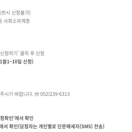
동반시 신청불가)
 등 사회소외계층
청하기’ 클릭 후 신청
1월1~10일 신청)
 바랍니다. ☏ 052)239-6313
신청확인‘에서 확인
뉴에서 확인(당첨자는 개인별로 단문메세지(SMS) 전송)