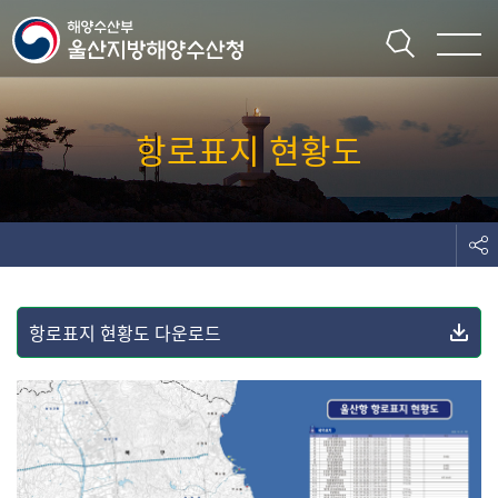
주메뉴 바로가기
본문 바로가기
항로표지 현황도
항로표지 현황도 다운로드