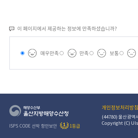
이 페이지에서 제공하는 정보에 만족하셨습니까?
매우만족
만족
보통
개인정보처리방
(44780) 울산광
Copyright (C) Uls
ISPS CODE 선박 항만보안
1등급