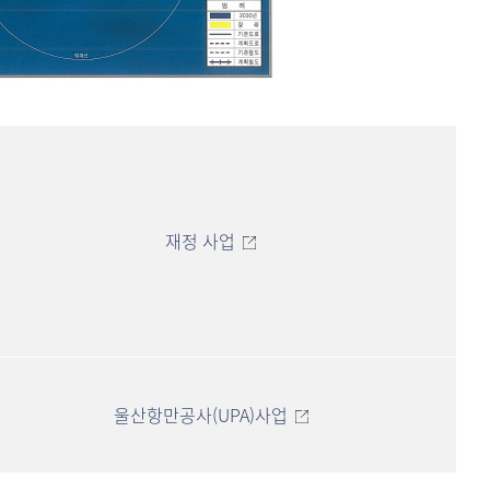
재정 사업
울산항만공사(UPA)사업