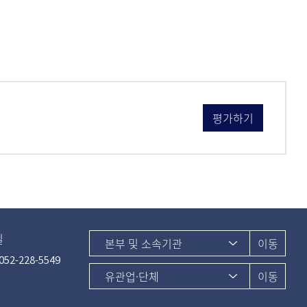
길
52-228-5549