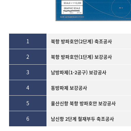
1
북항 방파호안(2단계) 축조공사
2
북항 방파호안(1단계) 보강공사
3
남방파제(1-2공구) 보강공사
4
동방파제 보강공사
5
울산신항 북항 방파호안 보강공사
6
남신항 2단계 철재부두 축조공사