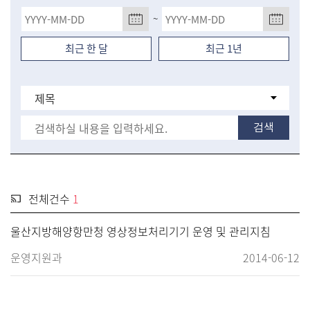
~
최근 한 달
최근 1년
전체건수
1
울산지방해양항만청 영상정보처리기기 운영 및 관리지침
운영지원과
2014-06-12