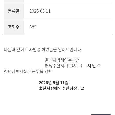
등록일
2026-05-11
조회수
382
다음과 같이 인사발령 하였음을 알려드립니다.
울산지방해양수산청
해양수산서기보(시보)
서 민 수
항행정보시설과 근무를 명함
2026년 5월 11일
울산지방해양수산청장. 끝