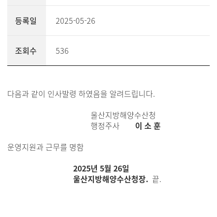
등록일
2025-05-26
조회수
536
다음과 같이 인사발령 하였음을 알려드립니다.
울산지방해양수산청
행정주사
이 소 훈
운영지원과 근무를 명함
2025년 5월 26일
울산지방해양수산청장.
끝.